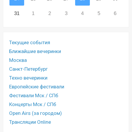
31
1
2
3
4
5
6
Текущие события
Ближайшие вечеринки
Москва
Санкт-Петербург
Техно вечеринки
Европейские фестивали
Фестивали Мск / СПб
Концерты Мск / СПб
Open Airs (за городом)
Трансляции Online