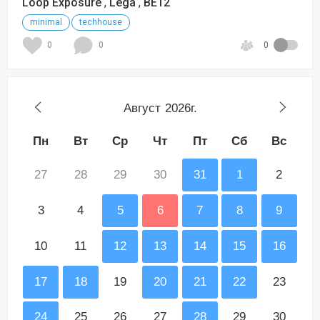
Loop Exposure
,
Lega
,
BE12
minimal
techhouse
0
0
0
Август
2026г.
Пн
Вт
Ср
Чт
Пт
Сб
Вс
27
28
29
30
31
1
2
3
4
5
6
7
8
9
10
11
12
13
14
15
16
17
18
19
20
21
22
23
24
25
26
27
28
29
30