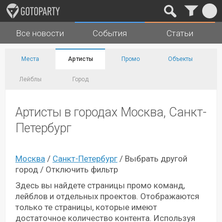
Все новости
События
Статьи
Города
Музыка
Места
Артисты
Промо
Объекты
Лейблы
Город
Артисты в городах Москва, Санкт-
Петербург
Москва
/
Санкт-Петербург
/
Выбрать другой
город
/
Отключить фильтр
Здесь вы найдете страницы промо команд,
лейблов и отдельных проектов. Отображаются
только те страницы, которые имеют
достаточное количество контента. Используя