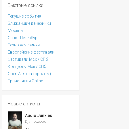
Быстрые ссылки
Текущие события
Ближайшие вечеринки
Москва
Санкт-Петербург
Техно вечеринки
Европейские фестивали
Фестивали Мск / СПб
Концерты Мск / СПб
Open Airs (за городом)
Трансляции Online
Новые артисты
Audio Junkies
Dj / продюсер