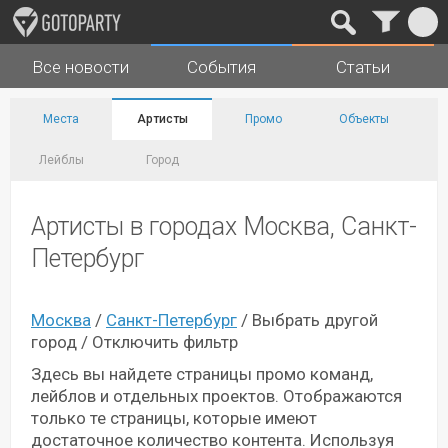
Все новости
События
Статьи
Города
Музыка
Места
Артисты
Промо
Объекты
Лейблы
Город
Артисты в городах Москва, Санкт-
Петербург
Москва
/
Санкт-Петербург
/
Выбрать другой
город
/
Отключить фильтр
Здесь вы найдете страницы промо команд,
лейблов и отдельных проектов. Отображаются
только те страницы, которые имеют
достаточное количество контента. Используя