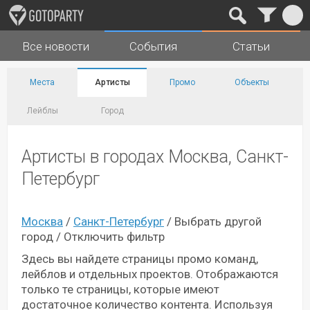
Все новости
События
Статьи
Города
Музыка
Места
Артисты
Промо
Объекты
Лейблы
Город
Артисты в городах Москва, Санкт-
Петербург
Москва
/
Санкт-Петербург
/
Выбрать другой
город
/
Отключить фильтр
Здесь вы найдете страницы промо команд,
лейблов и отдельных проектов. Отображаются
только те страницы, которые имеют
достаточное количество контента. Используя