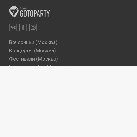
Вечеринки (Москва)
Концерты (Москва)
Фестивали (Москва)
Ночные клубы (Москва)
Бары (Москва)
Dj's (Москва)
Вечеринки (Санкт-Петербург)
Концерты (Санкт-Петербург)
Фестивали (Санкт-Петербург)
Ночные клубы (Санкт-Петербург)
Бары (Санкт-Петербург)
Dj's (Санкт-Петербург)