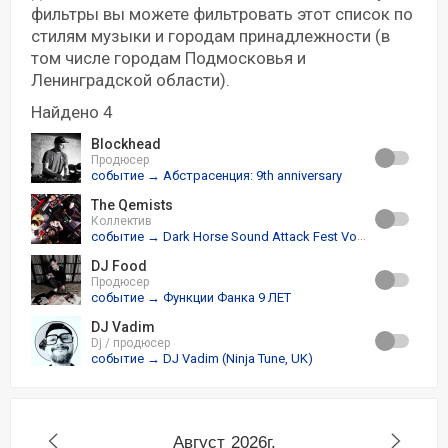
фильтры вы можете фильтровать этот список по
стилям музыки и городам принадлежности (в
том числе городам Подмосковья и
Ленинградской области).
Найдено 4
Blockhead
Продюсер
событие → Абстрасенция: 9th anniversary
The Qemists
Коллектив
событие → Dark Horse Sound Attack Fest Vol.1
DJ Food
Продюсер
событие → Функции Фанка 9 ЛЕТ
DJ Vadim
Dj / продюсер
событие → DJ Vadim (Ninja Tune, UK)
Август
2026г.