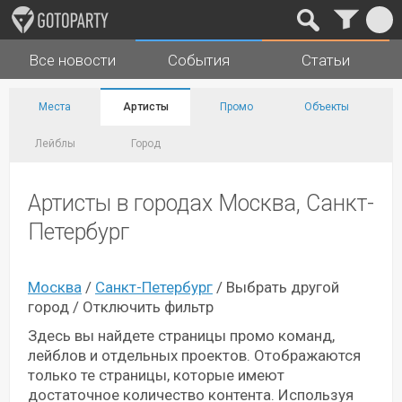
Все новости
События
Статьи
Города
Музыка
Места
Артисты
Промо
Объекты
Лейблы
Город
Артисты в городах Москва, Санкт-
Петербург
Москва
/
Санкт-Петербург
/
Выбрать другой
город
/
Отключить фильтр
Здесь вы найдете страницы промо команд,
лейблов и отдельных проектов. Отображаются
только те страницы, которые имеют
достаточное количество контента. Используя