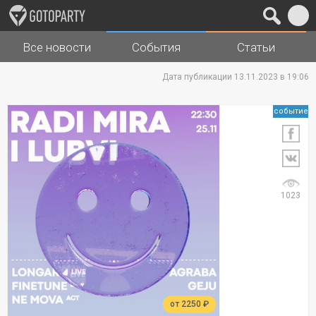
Все новости
События
Статьи
Города
Музыка
Дата публикации 13.11.2023 в 19:06
событие
1023
от 2250 ₽