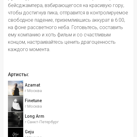
бейсджампера, взбирающегося на красивую гору, 
чтобы достигнув пика, отправится в контролируемое 
свободное падение, приземлившись аккурат в 6:00, 
на фоне рассветного неба. Готовьтесь, составить 
ему компанию и хоть фильм и со счастливым 
концом, настраивайтесь ценить драгоценность 
каждого момента.
Артисты:
Azamat
г Москва
Finetune
г Москва
Long Arm
г Санкт-Петербург
Geju