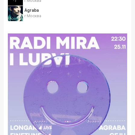
г Москва
Agraba
г Москва