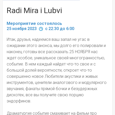
Radi Mira i Lubvi
Мероприятие состоялось
25 ноября 2023 
 c 22:30 до 6:00
Итак, друзья, надеемся ваш запал не угас в 
ожидании этого анонса, мы долго его полировали и 
наконец готовы все рассказать.25 НОЯБРЯ нас 
ждет особое, уникальное своей многогранностью, 
событие. В нем каждый найдет что-то свое и с 
большой долей вероятности, откроет что-то 
совершенно новое Любители акустики и живых 
инструментов, ценители аналогового и модулярного 
звучания, фанаты прямой бочки и безудержных 
дискотек, все вы получите свою порцию 
эндорфинов. 
Драматургия события смахивает на фильм про 