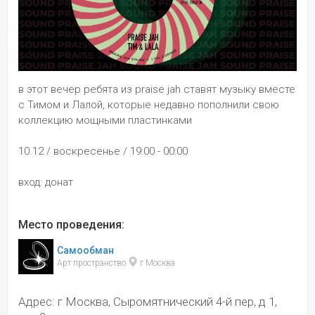
в этот вечер ребята из praise jah ставят музыку вместе 
с Тимом и Лалой, которые недавно пополнили свою 
коллекцию мощными пластинками
10.12 / воскресенье / 19:00 - 00:00
вход: донат
Место проведения:
Самообман
Арт пространство 
 г Москва
Адрес: г Москва, Сыромятнический 4-й пер, д 1,