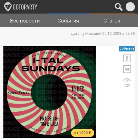
Все новости
События
Статьи
Города
Музыка
Дата публикации 06.12.2023 в 23:38
событие
729
от 1000 ₽