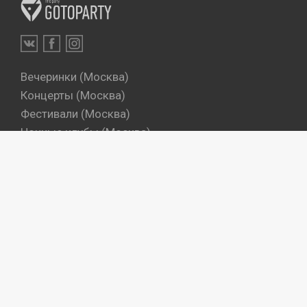
Вечеринки (Москва)
Концерты (Москва)
Фестивали (Москва)
Ночные клубы (Москва)
Бары (Москва)
Dj's (Москва)
Вечеринки (Санкт-Петербург)
Концерты (Санкт-Петербург)
Фестивали (Санкт-Петербург)
Ночные клубы (Санкт-Петербург)
Бары (Санкт-Петербург)
Dj's (Санкт-Петербург)
Места