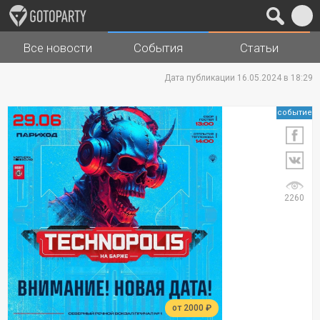
Все новости
События
Статьи
Города
Музыка
Дата публикации 16.05.2024 в 18:29
событие
2260
от 2000 ₽