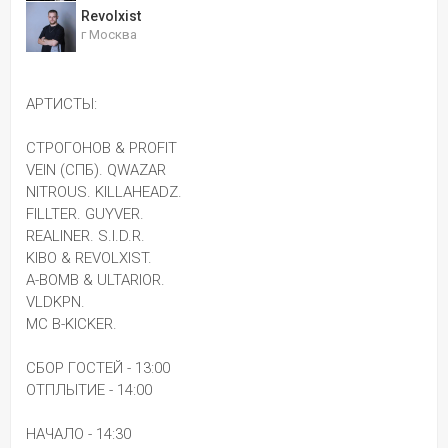
Revolxist
г Москва
АРТИСТЫ:
СТРОГОНОВ & PROFIT
VEIN (СПБ). QWAZAR
NITROUS. KILLAHEADZ.
FILLTER. GUYVER.
REALINER. S.I.D.R.
KIBO & REVOLXIST.
A-BOMB & ULTARIOR.
VLDKPN.
MC B-KICKER.
СБОР ГОСТЕЙ - 13:00 
ОТПЛЫТИЕ - 14:00
НАЧАЛО - 14:30