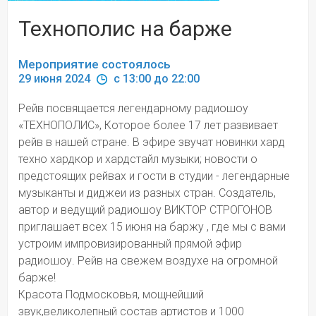
Технополис на барже
Мероприятие состоялось
29 июня 2024 
 c 13:00 до 22:00
Рейв посвящается легендарному радиошоу 
«ТЕХНОПОЛИС», Которое более 17 лет развивает 
рейв в нашей стране. В эфире звучат новинки хард 
техно хардкор и хардстайл музыки; новости о 
предстоящих рейвах и гости в студии - легендарные 
музыканты и диджеи из разных стран. Создатель, 
автор и ведущий радиошоу ВИКТОР СТРОГОНОВ 
приглашает всех 15 июня на баржу , где мы с вами 
устроим импровизированный прямой эфир 
радиошоу. Рейв на свежем воздухе на огромной 
барже!
Красота Подмосковья, мощнейший 
звук,великолепный состав артистов и 1000 