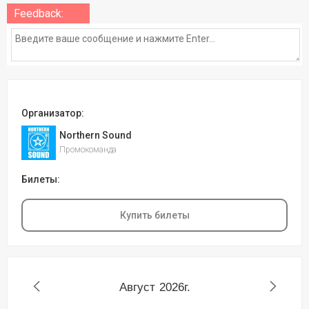
Feedback:
Организатор:
Northern Sound
Промокоманда
Билеты:
Купить билеты
Август
2026г.