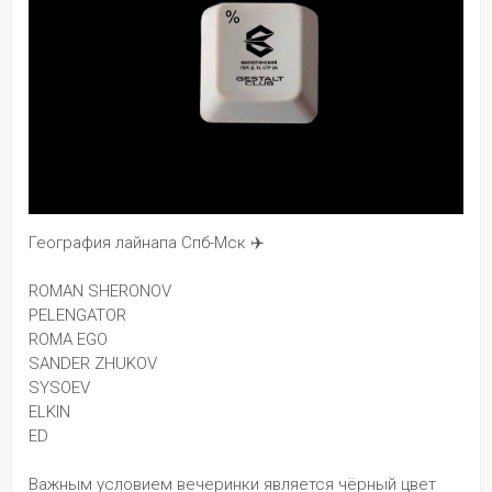
География лайнапа Спб-Мск ✈️
ROMAN SHERONOV 
PELENGATOR
ROMA EGO 
SANDER ZHUKOV
SYSOEV
ELKIN
ED
Важным условием вечеринки является чёрный цвет 