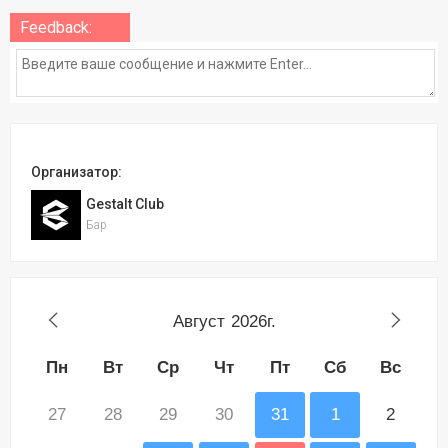
Feedback:
Организатор:
Gestalt Club
Бар
Август
2026г.
Пн
Вт
Ср
Чт
Пт
Сб
Вс
27
28
29
30
31
1
2