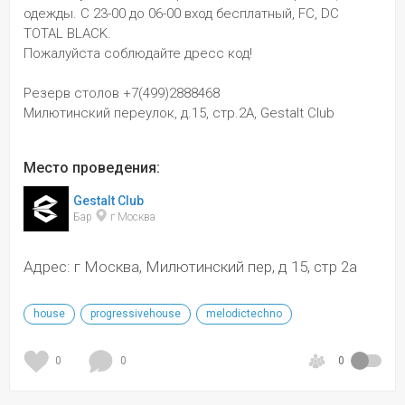
одежды. С 23-00 до 06-00 вход бесплатный, FC, DC 
TOTAL BLACK. 
Пожалуйста соблюдайте дресс код!
Резерв столов +7(499)2888468
Милютинский переулок, д.15, стр.2А, Gestalt Club
Место проведения:
Gestalt Club
Бар 
 г Москва
Адрес: г Москва, Милютинский пер, д 15, стр 2а
house
progressivehouse
melodictechno
0
0
0