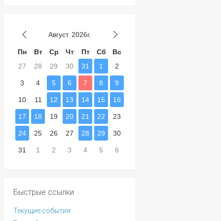
Август
2026г.
Пн
Вт
Ср
Чт
Пт
Сб
Вс
27
28
29
30
31
1
2
3
4
5
6
7
8
9
10
11
12
13
14
15
16
17
18
19
20
21
22
23
24
25
26
27
28
29
30
31
1
2
3
4
5
6
Быстрые ссылки
Текущие события