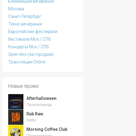
Ближайшие вечеринки
Москва
Санкт-Петербург
Техно вечеринки
Европейские фестивали
Фестивали Мск / СПб
Концерты Мск / СПб
Open Airs (за городом)
Трансляции Online
Новые промо
Afterhalloween
Промокоманда
Dub Raw
Лейбл
Morning Coffee Club
Промокоманда