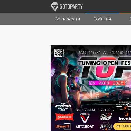
Все новости
События
Города
Музыка
Типы стран
от 1500 