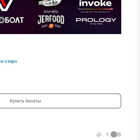
ое озеро
Купить билеты
0