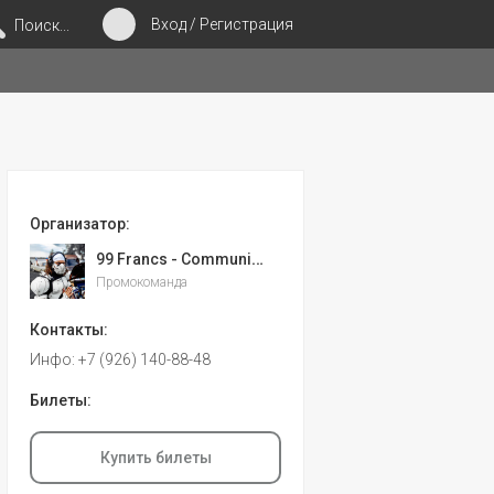
Вход / Регистрация
Поиск...
Организатор:
99 Francs - Communication Group
Промокоманда
Контакты:
Инфо: +7 (926) 140-88-48
Билеты:
Купить билеты