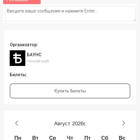
Организатор:
БАУНС
Ночной клуб
Билеты:
Купить билеты
Август
2026г.
Пн
Вт
Ср
Чт
Пт
Сб
Вс