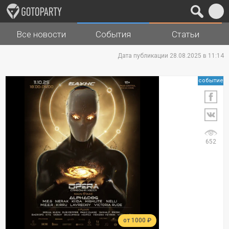
Все новости
События
Статьи
Города
Музыка
Дата публикации 28.08.2025 в 11:14
событие
652
от 1000 ₽