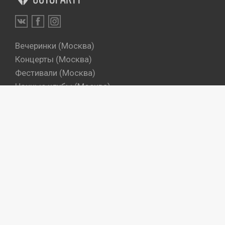
Вечеринки (Москва)
Концерты (Москва)
Фестивали (Москва)
Ночные клубы (Москва)
Бары (Москва)
Dj's (Москва)
Вечеринки (Санкт-Петербург)
Концерты (Санкт-Петербург)
Фестивали (Санкт-Петербург)
Ночные клубы (Санкт-Петербург)
Бары (Санкт-Петербург)
Dj's (Санкт-Петербург)
Места