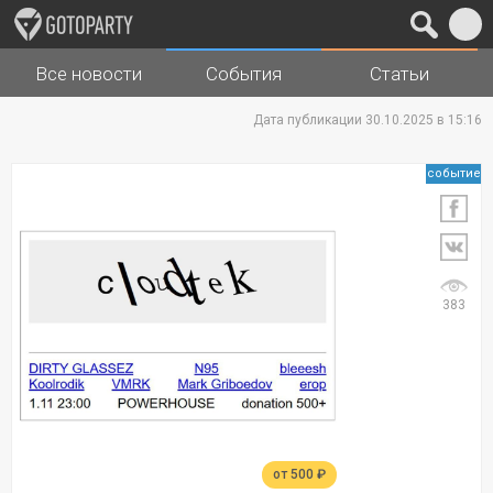
Все новости
События
Статьи
Города
Музыка
Дата публикации 30.10.2025 в 15:16
событие
383
от 500 ₽