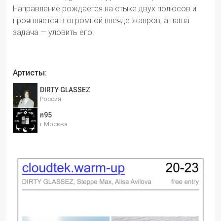
Направление рождается на стыке двух полюсов и 
проявляется в огромной плеяде жанров, а наша 
задача — уловить его.
Артисты:
DIRTY GLASSEZ
Россия
n95
г Москва