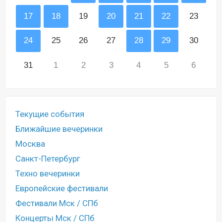
17
18
19
20
21
22
23
24
25
26
27
28
29
30
31
1
2
3
4
5
6
Текущие события
Ближайшие вечеринки
Москва
Санкт-Петербург
Техно вечеринки
Европейские фестивали
Фестивали Мск / СПб
Концерты Мск / СПб