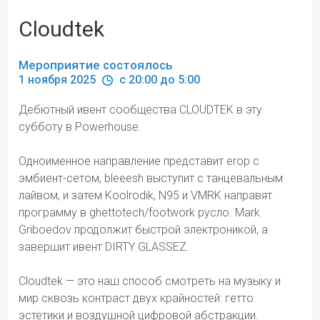
Cloudtek
Мероприятие состоялось
1 ноября 2025 
 c 20:00 до 5:00
Дебютный ивент сообщества CLOUDTEK в эту 
субботу в Powerhouse. 
Одноименное направление представит erop с 
эмбиент-сетом, bleeesh выступит с танцевальным 
лайвом, и затем Koolrodik, N95 и VMRK направят 
программу в ghettotech/footwork русло. Mark 
Griboedov продолжит быстрой электроникой, а 
завершит ивент DIRTY GLASSEZ.
Cloudtek — это наш способ смотреть на музыку и 
мир сквозь контраст двух крайностей: гетто 
эстетики и воздушной цифровой абстракции. 