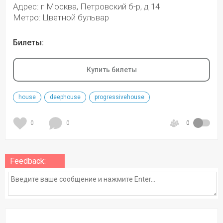
Адрес: г Москва, Петровский б-р, д 14
Метро: Цветной бульвар
Билеты:
Купить билеты
house
deephouse
progressivehouse
0
0
0
Feedback: