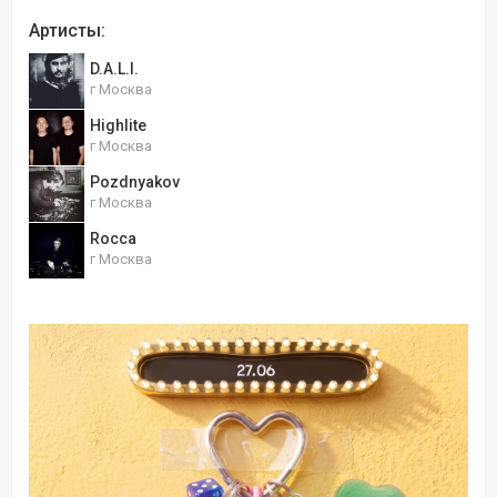
Артисты:
D.A.L.I.
г Москва
Highlite
г Москва
Pozdnyakov
г Москва
Rocca
г Москва