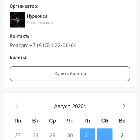
Организатор:
Hypnotica
Промокоманда
Контакты:
Резерв: +7 (915) 122-06-64
Билеты:
Купить билеты
Август
2026г.
Пн
Вт
Ср
Чт
Пт
Сб
Вс
27
28
29
30
31
1
2