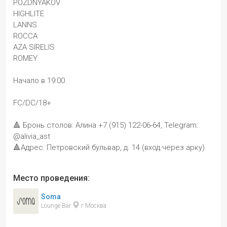
POZDNYAKOV
HIGHLITE
LANNS
ROCCA
AZA SIRELIS
ROMEY
Начало в 19:00
FC/DC/18+
🔺 Бронь столов: Алина +7 (915) 122-06-64, Telegram: 
@alivia_ast
🔺Адрес: Петровский бульвар, д. 14 (вход через арку)
Место проведения:
Soma
Lounge Bar 
 г Москва