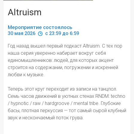
Altruism
Мероприятие состоялось
30 мая 2026 
 c 23:59 до 6:59
Год назад вышел первый подкаст Altruism. С тех пор 
наша серия уверенно набирает вокруг себя 
единомышленников: людей, для которых акцент 
строится на содержании, погружении и искренней 
любви к музыке.
Теперь этот круг переходит из записи на танцпол. 
Семь часов движений в уютных стенах RNDM: techno 
/ hypnotic / raw / hardgroove / mental tribe. Глубокие 
басы, плотная перкуссия — тот самый сырой клубный 
звук и нескончаемый поток грува.