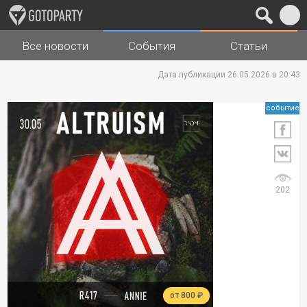
Все новости
События
Статьи
Города
Музыка
Дата публикации 26.05.2026 в 20:43
событие
202
от 800 ₽