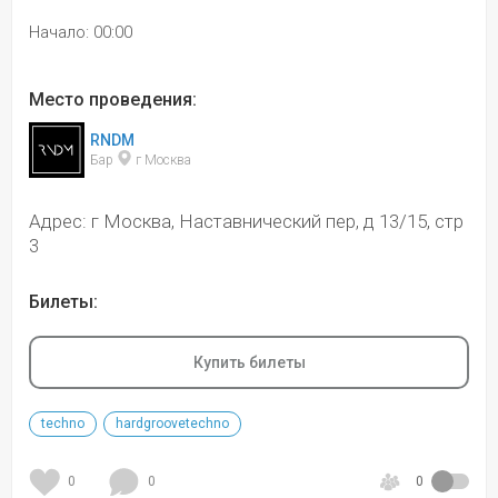
Начало: 00:00
Место проведения:
RNDM
Бар 
 г Москва
Адрес: г Москва, Наставнический пер, д 13/15, стр
3
Билеты:
Купить билеты
techno
hardgroovetechno
0
0
0