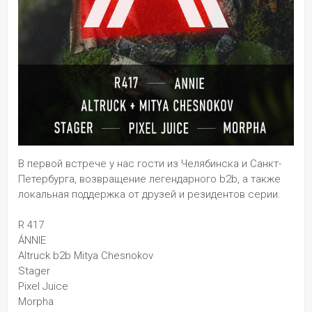
В первой встрече у нас гости из Челябинска и Санкт-
Петербурга, возвращение легендарного b2b, а также 
локальная поддержка от друзей и резидентов серии.
R 417
ÁNNIE
Altruck b2b Mitya Chesnokov
Stager
Pixel Juice
Morpha