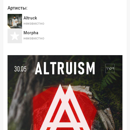
Артисты:
Altruck
неизвестно
Morpha
неизвестно