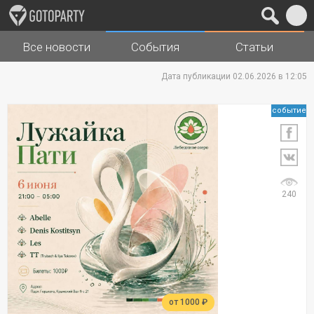
Все новости
События
Статьи
Города
Музыка
Дата публикации 02.06.2026 в 12:05
событие
240
от 1000 ₽