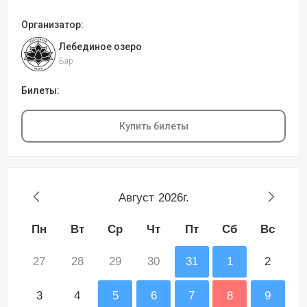
Организатор:
Лебединое озеро
Бар
Билеты:
Купить билеты
Август
2026г.
Пн
Вт
Ср
Чт
Пт
Сб
Вс
27
28
29
30
31
1
2
3
4
5
6
7
8
9