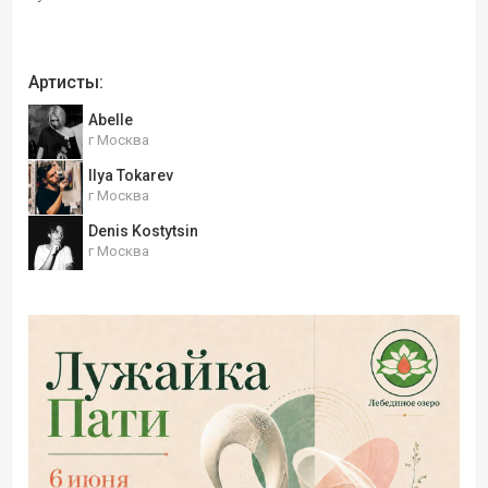
Артисты:
Abelle
г Москва
Ilya Tokarev
г Москва
Denis Kostytsin
г Москва