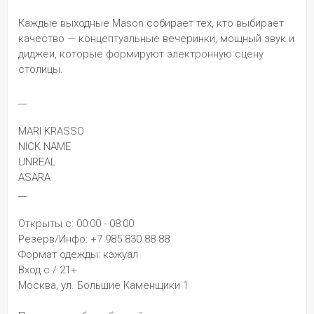
Каждые выходные Mason собирает тех, кто выбирает 
качество — концептуальные вечеринки, мощный звук и 
диджеи, которые формируют электронную сцену 
столицы.
__
MARI KRASSO
NICK NAME
UNREAL
ASARA
__
Открыты с: 00:00 - 08:00
Резерв/Инфо: +7 985 830 88 88
Формат одежды: кэжуал
Вход с / 21+
Москва, ул. Большие Каменщики 1