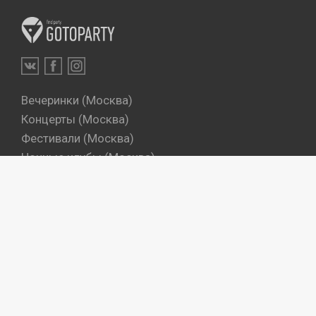
Вечеринки (Москва)
Концерты (Москва)
Фестивали (Москва)
Ночные клубы (Москва)
Бары (Москва)
Dj's (Москва)
Вечеринки (Санкт-Петербург)
Концерты (Санкт-Петербург)
Фестивали (Санкт-Петербург)
Ночные клубы (Санкт-Петербург)
Бары (Санкт-Петербург)
Dj's (Санкт-Петербург)