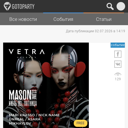
Все новости
События
Статьи
Города
Музыка
Дата публикации 02.07.2026 в 14:19
событие
129
FREE