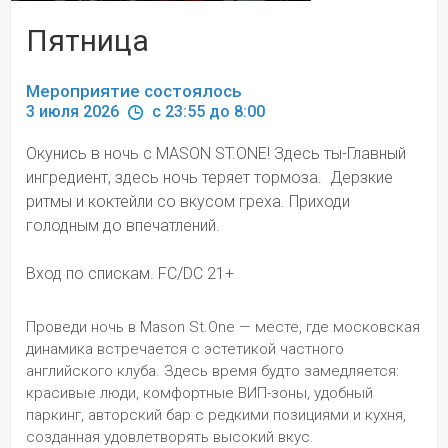
Пятница
Мероприятие состоялось
3 июля 2026 
 c 23:55 до 8:00
Окунись в ночь с MASON ST.ONE! Здесь ты-Главный 
ингредиент, здесь ночь теряет тормоза.  Дерзкие 
ритмы и коктейли со вкусом греха. Приходи 
голодным до впечатлений.
Вход по спискам. FC/DC 21+
Проведи ночь в Mason St.One — месте, где московская 
динамика встречается с эстетикой частного 
английского клуба. Здесь время будто замедляется: 
красивые люди, комфортные ВИП-зоны, удобный 
паркинг, авторский бар с редкими позициями и кухня, 
созданная удовлетворять высокий вкус.