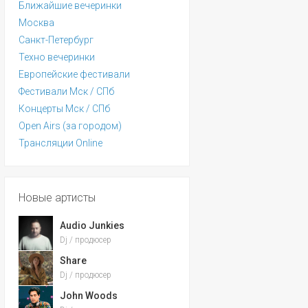
Ближайшие вечеринки
Москва
Санкт-Петербург
Техно вечеринки
Европейские фестивали
Фестивали Мск / СПб
Концерты Мск / СПб
Open Airs (за городом)
Трансляции Online
Новые артисты
Audio Junkies
Dj / продюсер
Share
Dj / продюсер
John Woods