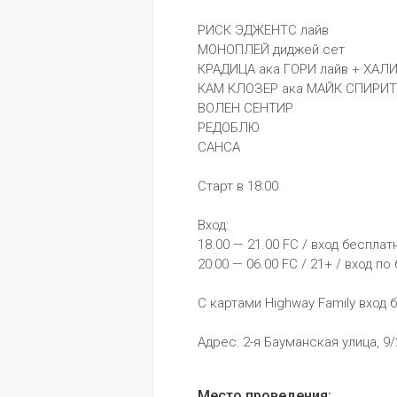
РИСК ЭДЖЕНТС лайв
МОНОПЛЕЙ диджей сет
КРАДИЦА ака ГОРИ лайв + ХАЛ
КАМ КЛОЗЕР ака МАЙК СПИРИТ
ВОЛЕН СЕНТИР
РЕДОБЛЮ
САНСА
Старт в 18:00 
Вход:
18.00 — 21.00 FC / вход беспла
20:00 — 06.00 FC / 21+ / вход по
С картами Highway Family вход 
Адрес: 2-я Бауманская улица, 9
Место проведения: