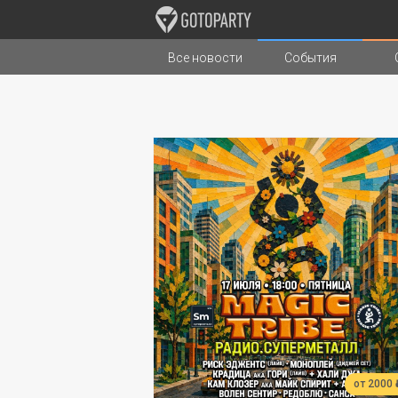
Все новости
События
Города
Музыка
Типы стран
от 2000 