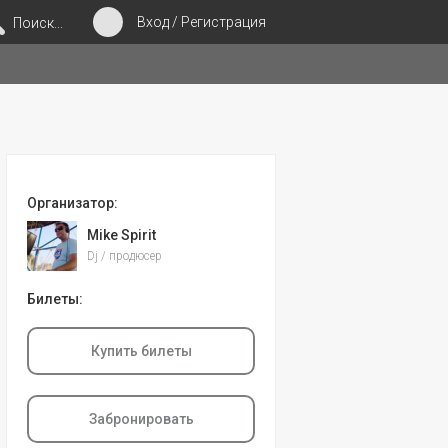
Вход / Регистрация
Поиск...
Организатор:
Mike Spirit
Dj / продюсер
Билеты:
Купить билеты
Забронировать