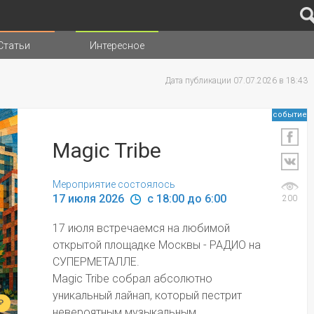
Статьи
Интересное
иц
Дата публикации 07.07.2026 в 18:43
событие
Magic Tribe
Мероприятие состоялось
17 июля 2026 
 c 18:00 до 6:00
200
17 июля встречаемся на любимой 
открытой площадке Москвы - РАДИО на 
СУПЕРМЕТАЛЛЕ. 
Magic Tribe собрал абсолютно 
уникальный лайнап, который пестрит 
₽
невероятным музыкальным 