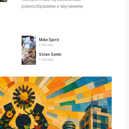
разнообразием и звучанием.
Mike Spirit
г Москва
Volen Sentir
г Москва