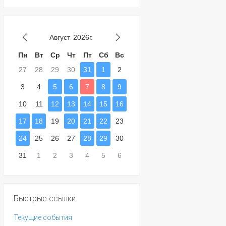
Август
2026г.
Пн
Вт
Ср
Чт
Пт
Сб
Вс
27
28
29
30
31
1
2
3
4
5
6
7
8
9
10
11
12
13
14
15
16
17
18
19
20
21
22
23
24
25
26
27
28
29
30
31
1
2
3
4
5
6
Быстрые ссылки
Текущие события