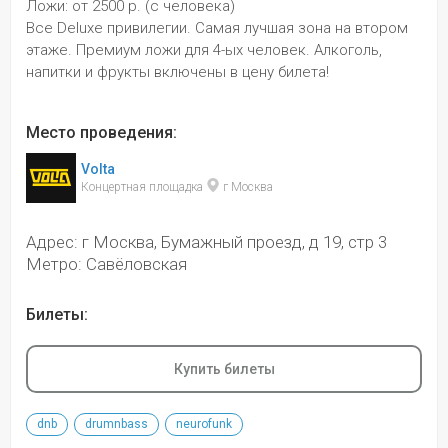
Ложи: от 2500 р. (с человека) 
Все Deluxe привилегии. Самая лучшая зона на втором 
этаже. Премиум ложи для 4-ых человек. Алкоголь, 
напитки и фрукты включены в цену билета!
Место проведения:
Volta
Концертная площадка 
 г Москва
Адрес: г Москва, Бумажный проезд, д 19, стр 3
Метро: Савёловская
Билеты:
Купить билеты
dnb
drumnbass
neurofunk