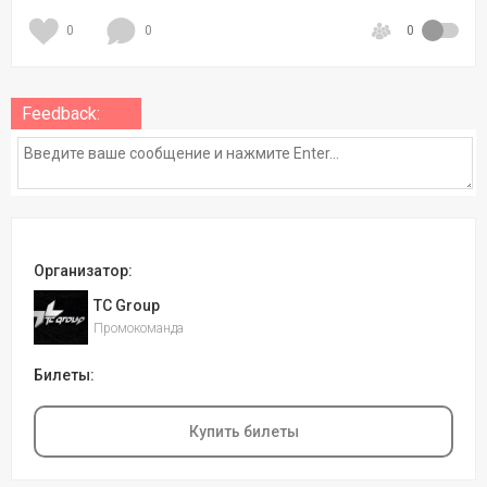
0
0
0
Feedback:
Организатор:
TC Group
Промокоманда
Билеты:
Купить билеты