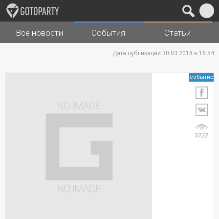
Все новости
События
Статьи
Города
Музыка
Дата публикации 30.03.2018 в 16:54
событие
3222