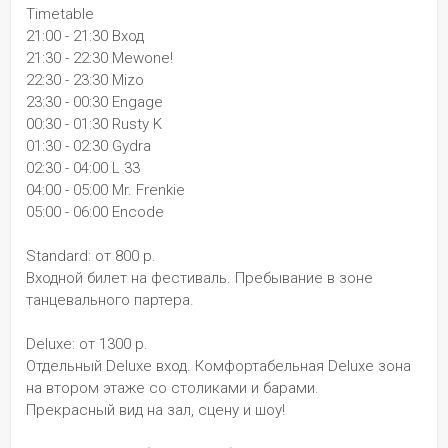
Timetable 
21:00 - 21:30 Вход 
21:30 - 22:30 Mewone! 
22:30 - 23:30 Mizo 
23:30 - 00:30 Engage 
00:30 - 01:30 Rusty K 
01:30 - 02:30 Gydra 
02:30 - 04:00 L 33 
04:00 - 05:00 Mr. Frenkie 
05:00 - 06:00 Encode 
Standard: от 800 р. 
Входной билет на фестиваль. Пребывание в зоне 
танцевального партера. 
Deluxe: от 1300 р. 
Отдельный Deluxe вход. Комфортабельная Deluxe зона 
на втором этаже со столиками и барами. 
Прекрасный вид на зал, сцену и шоу! 