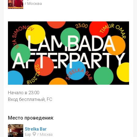
г Москва
Начало в 23:00
Вход бесплатный, FC
Место проведения:
Strelka Bar
Бар 
 г Москва