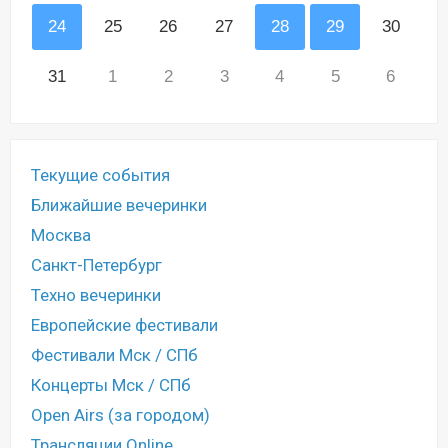
24
25
26
27
28
29
30
31
1
2
3
4
5
6
Текущие события
Ближайшие вечеринки
Москва
Санкт-Петербург
Техно вечеринки
Европейские фестивали
Фестивали Мск / СПб
Концерты Мск / СПб
Open Airs (за городом)
Трансляции Online