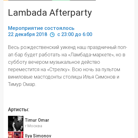
Lambada Afterparty
Мероприятие состоялось
22 декабря 2018 
 c 23:00 до 6:00
Весь рождественский уикенд наш праздничный поп-
ап бар будет работать на «Ламбада-маркете», но в 
субботу вечером музыкальное действо 
переместится на «Стрелку». Всю ночь за пультом 
виниловые мастодонты столицы Илья Симонов и 
Тимур Омар.
Артисты:
Timur Omar
г Москва
Ilya Simonov