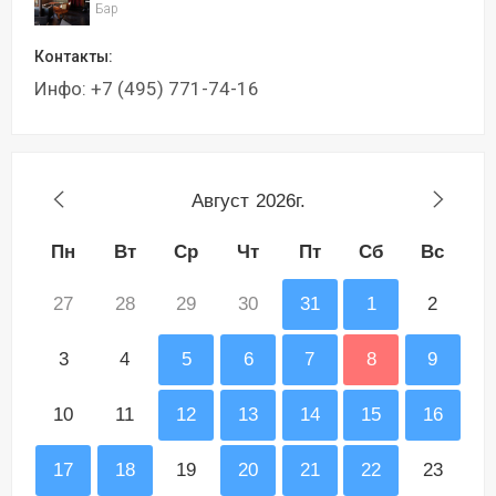
Бар
Контакты:
Инфо: +7 (495) 771-74-16
Август
2026г.
Пн
Вт
Ср
Чт
Пт
Сб
Вс
27
28
29
30
31
1
2
3
4
5
6
7
8
9
10
11
12
13
14
15
16
17
18
19
20
21
22
23