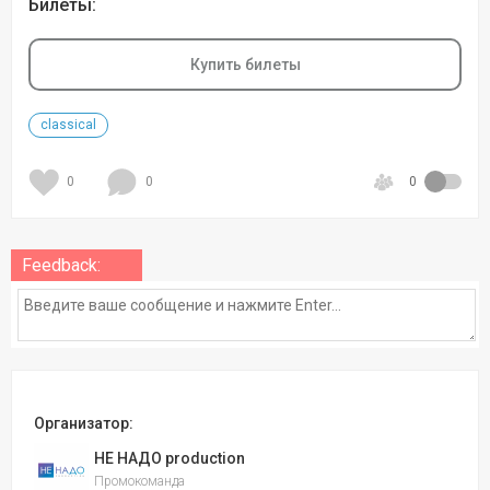
Билеты:
Купить билеты
classical
0
0
0
Feedback:
Организатор:
НЕ НАДО production
Промокоманда