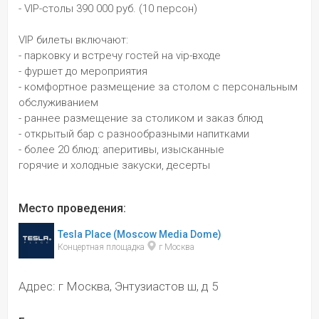
- VIP-столы 390 000 руб. (10 персон) 
VIP билеты включают:
- парковку и встречу гостей на vip-входе
- фуршет до мероприятия
- комфортное размещение за столом с персональным 
обслуживанием
- раннее размещение за столиком и заказ блюд
- открытый бар с разнообразными напитками
- более 20 блюд: аперитивы, изысканные
горячие и холодные закуски, десерты
Место проведения:
Tesla Place (Moscow Media Dome)
Концертная площадка 
 г Москва
Адрес: г Москва, Энтузиастов ш, д 5