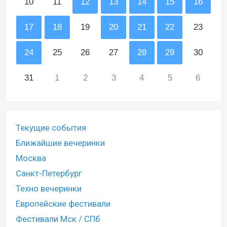
10
11
12
13
14
15
16
17
18
19
20
21
22
23
24
25
26
27
28
29
30
31
1
2
3
4
5
6
Текущие события
Ближайшие вечеринки
Москва
Санкт-Петербург
Техно вечеринки
Европейские фестивали
Фестивали Мск / СПб