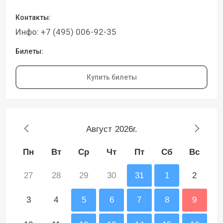
Контакты:
Инфо: +7 (495) 006-92-35
Билеты:
Купить билеты
Август
2026г.
Пн
Вт
Ср
Чт
Пт
Сб
Вс
27
28
29
30
31
1
2
3
4
5
6
7
8
9