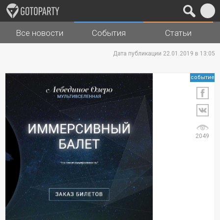
Все новости
События
Статьи
Города
Музыка
Дата публикации 22.01.2019 в 13:05
событие
2049