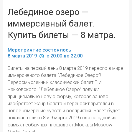
Лебединое озеро —
иммерсивный балет.
Купить билеты — 8 матра.
Мероприятие состоялось
8 марта 2019 
 c 20:00 до 22:00
Билеты на первый день 8 марта 2019 первого в мире 
иммерсивного балета “Лебединое Озеро”! 
Переосмысленный классический балет П.И. 
Чайковского  “Лебединое Озеро” получил 
принципиально новую форму, которая заново 
изобретает жанр балета и переносит зрителей в 
новое измерение чувств и восприятия. Балет будет 
показан только 8 и 9 марта 2019 года на одной из 
самых необычных плошадок г.Москвы Moscow 
Media Dome!