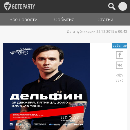
Все новости
События
Статьи
Города
Музыка
Дата публикации 22.12.2015 в 00:43
событие
3876