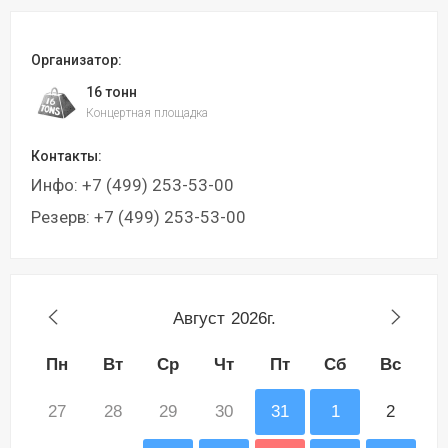
Организатор:
16 тонн
Концертная площадка
Контакты:
Инфо: +7 (499) 253-53-00
Резерв: +7 (499) 253-53-00
Август
2026г.
Пн
Вт
Ср
Чт
Пт
Сб
Вс
27
28
29
30
31
1
2