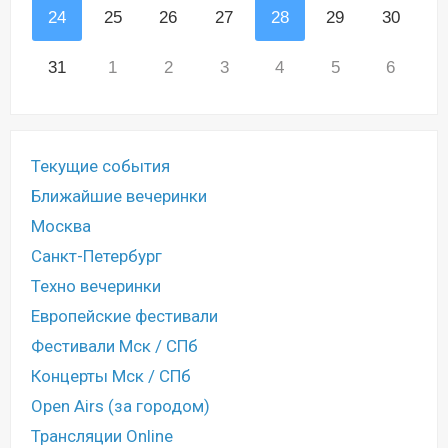
24
25
26
27
28
29
30
31
1
2
3
4
5
6
Текущие события
Ближайшие вечеринки
Москва
Санкт-Петербург
Техно вечеринки
Европейские фестивали
Фестивали Мск / СПб
Концерты Мск / СПб
Open Airs (за городом)
Трансляции Online