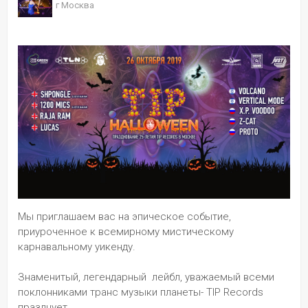
г Москва
Мы приглашаем вас на эпическое событие, 
приуроченное к всемирному мистическому 
карнавальному уикенду. 
Знаменитый, легендарный  лейбл, уважаемый всеми 
поклонниками транс музыки планеты- TIP Records 
празднует