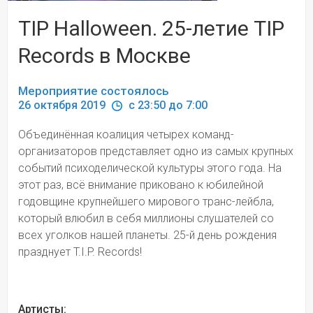
TIP Halloween. 25-летие TIP
Records в Москве
Мероприятие состоялось
26 октября 2019 
 c 23:50 до 7:00
Объединённая коалиция четырех команд-
организаторов представляет одно из самых крупных 
событий психоделической культуры этого года. На 
этот раз, всё внимание приковано к юбилейной 
годовщине крупнейшего мирового транс-лейбла, 
который влюбил в себя миллионы слушателей со 
всех уголков нашей планеты. 25-й день рождения 
празднует T.I.P. Records!
Артисты: