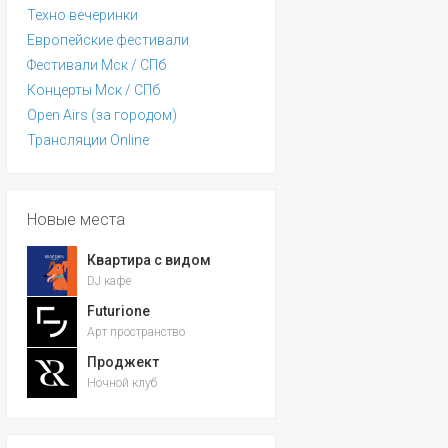
Техно вечеринки
Европейские фестивали
Фестивали Мск / СПб
Концерты Мск / СПб
Open Airs (за городом)
Трансляции Online
Новые места
Квартира с видом
DJ кафе
Futurione
Арт пространство
Проджект
Ночной клуб