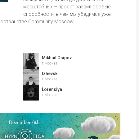
масштабных – проект развил особые 
способности, в чем мы убедимся уже 
пространстве Community Moscow.
Mikhail Osipov
г Москва
Izhevski
г Москва
Lorensiya
г Москва