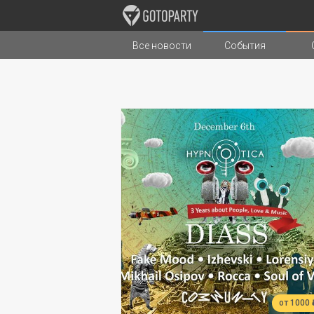
Все новости
События
Города
Музыка
Типы стран
от 1000 