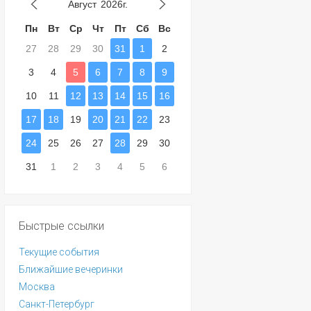
Август
2026г.
Пн
Вт
Ср
Чт
Пт
Сб
Вс
27
28
29
30
31
1
2
3
4
5
6
7
8
9
10
11
12
13
14
15
16
17
18
19
20
21
22
23
24
25
26
27
28
29
30
31
1
2
3
4
5
6
Быстрые ссылки
Текущие события
Ближайшие вечеринки
Москва
Санкт-Петербург