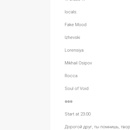
locals:
Fake Mood
Izhevski
Lorensiya
Mikhail Osipov 
Rocca
Soul of Void
๏๏๏
Start at 23:00
Дорогой друг, ты помнишь, тво