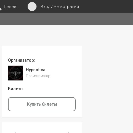
Вход / Регистрация
Поиск...
Организатор:
Hypnotica
Промокоманда
Билеты:
Купить билеты