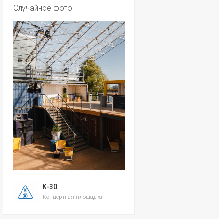
Случайное фото
K-30
Концертная площадка