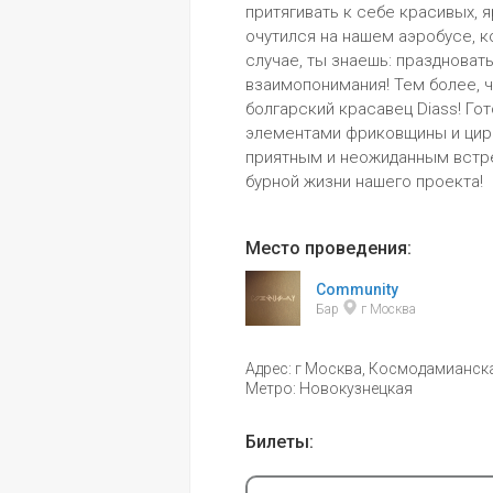
притягивать к себе красивых, 
очутился на нашем аэробусе, к
случае, ты знаешь: праздновать
взаимопонимания! Тем более, чт
болгарский красавец Diass! Гот
элементами фриковщины и цирк
приятным и неожиданным встреча
бурной жизни нашего проекта!
Место проведения:
Community
Бар 
 г Москва
Адрес: г Москва, Космодамианская
Метро: Новокузнецкая
Билеты: