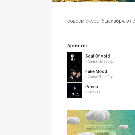
совсем скоро, 6 декабря, в 
Артисты:
Soul Of Void
г Санкт-Петербург
Fake Mood
г Санкт-Петербург
Rocca
г Москва