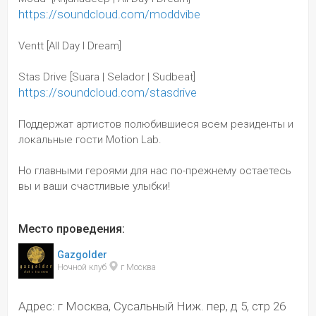
https://soundcloud.com/moddvibe
Ventt [All Day I Dream]
Stas Drive [Suara | Selador | Sudbeat]
https://soundcloud.com/stasdrive
Поддержат артистов полюбившиеся всем резиденты и 
локальные гости Motion Lab.
Но главными героями для нас по-прежнему остаетесь 
вы и ваши счастливые улыбки!
Место проведения:
Gazgolder
Ночной клуб 
 г Москва
Адрес: г Москва, Сусальный Ниж. пер, д 5, стр 26