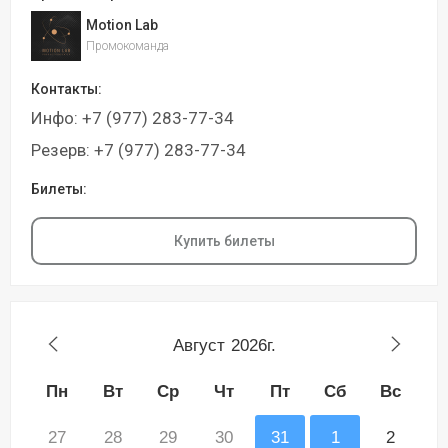
Motion Lab
Промокоманда
Контакты:
Инфо: +7 (977) 283-77-34
Резерв: +7 (977) 283-77-34
Билеты:
Купить билеты
Август
2026г.
Пн
Вт
Ср
Чт
Пт
Сб
Вс
27
28
29
30
31
1
2