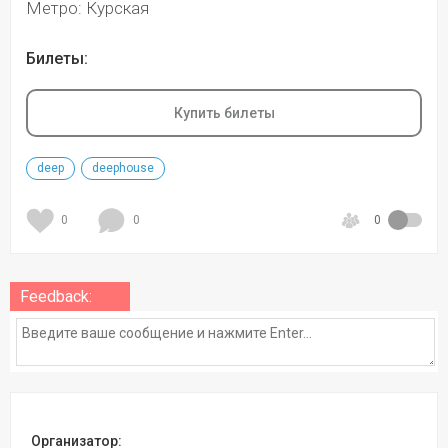
Метро: Курская
Билеты:
Купить билеты
deep
deephouse
0
0
0
Feedback:
Организатор: