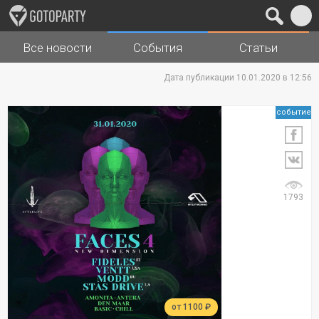
Все новости
События
Статьи
Города
Музыка
Дата публикации 10.01.2020 в 12:56
событие
1793
от 1100 ₽