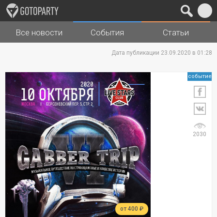
Все новости
События
Статьи
Города
Музыка
Дата публикации 23.09.2020 в 01:28
событие
2030
от 400 ₽