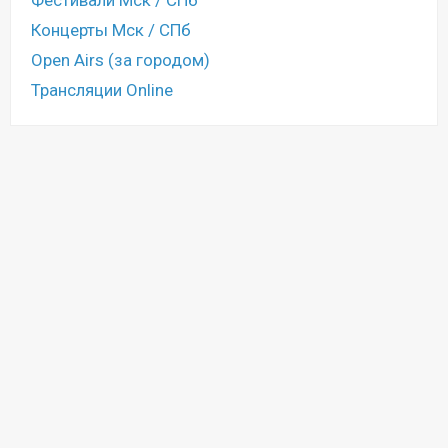
Фестивали Мск / СПб
Концерты Мск / СПб
Open Airs (за городом)
Трансляции Online