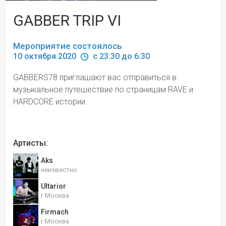
GABBER TRIP VI
Мероприятие состоялось
10 октября 2020 
 c 23:30 до 6:30
GABBERS78 приглашают вас отправиться в 
музыкальное путешествие по страницам RAVE и 
HARDCORE истории.
Артисты:
Aks
неизвестно
Ultarior
г Москва
Firmach
г Москва