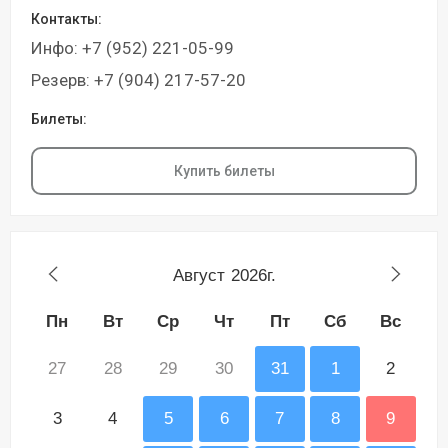
Контакты:
Инфо: +7 (952) 221-05-99
Резерв: +7 (904) 217-57-20
Билеты:
Купить билеты
Август
2026г.
Пн
Вт
Ср
Чт
Пт
Сб
Вс
27
28
29
30
31
1
2
3
4
5
6
7
8
9