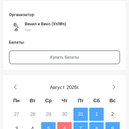
Организатор:
Винил и Вино (VnlWn)
Бар
Билеты:
Купить билеты
Август
2026г.
Пн
Вт
Ср
Чт
Пт
Сб
Вс
27
28
29
30
31
1
2
3
4
5
6
7
8
9