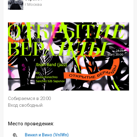
г Москва
Собираемся в 20:00
Вход свободный.
Место проведения:
Винил и Вино (VnlWn)