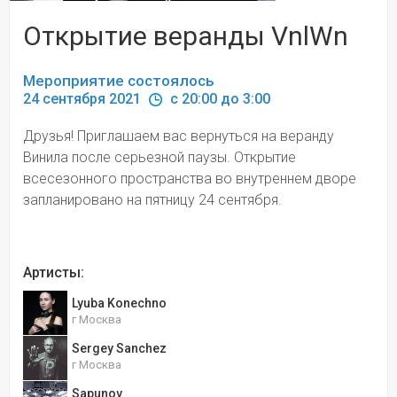
Открытие веранды VnlWn
Мероприятие состоялось
24 сентября 2021 
 c 20:00 до 3:00
Друзья! Приглашаем вас вернуться на веранду 
Винила после серьезной паузы. Открытие 
всесезонного пространства во внутреннем дворе 
запланировано на пятницу 24 сентября.
Артисты:
Lyuba Konechno
г Москва
Sergey Sanchez
г Москва
Sapunov