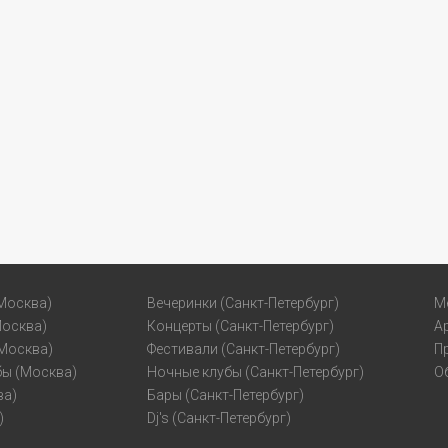
Москва)
Вечеринки (Санкт-Петербург)
М
Москва)
Концерты (Санкт-Петербург)
А
(Москва)
Фестивали (Санкт-Петербург)
П
бы (Москва)
Ночные клубы (Санкт-Петербург)
О
ва)
Бары (Санкт-Петербург)
)
Dj's (Санкт-Петербург)