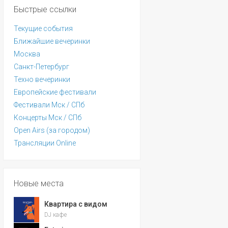
Быстрые ссылки
Текущие события
Ближайшие вечеринки
Москва
Санкт-Петербург
Техно вечеринки
Европейские фестивали
Фестивали Мск / СПб
Концерты Мск / СПб
Open Airs (за городом)
Трансляции Online
Новые места
Квартира с видом
DJ кафе