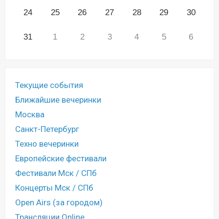
24
25
26
27
28
29
30
31
1
2
3
4
5
6
Текущие события
Ближайшие вечеринки
Москва
Санкт-Петербург
Техно вечеринки
Европейские фестивали
Фестивали Мск / СПб
Концерты Мск / СПб
Open Airs (за городом)
Трансляции Online