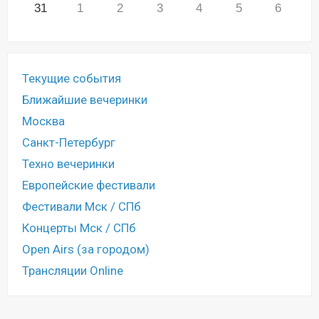
31
1
2
3
4
5
6
Текущие события
Ближайшие вечеринки
Москва
Санкт-Петербург
Техно вечеринки
Европейские фестивали
Фестивали Мск / СПб
Концерты Мск / СПб
Open Airs (за городом)
Трансляции Online