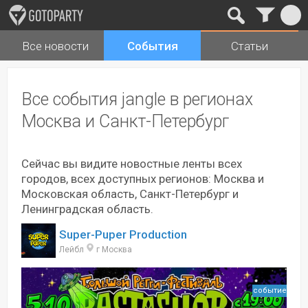
Все новости
События
Статьи
Города
Музыка
Все события jangle в регионах
Москва и Санкт-Петербург
Сейчас вы видите новостные ленты всех
городов, всех доступных регионов: Москва и
Московская область, Санкт-Петербург и
Ленинградская область.
Super-Puper Production
Лейбл
г Москва
событие