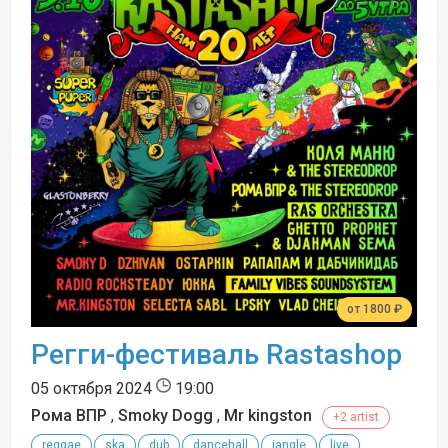
от 1800 ₽
Регги-фестиваль Rastashop
05 октября 2024
19:00
Рома ВПР
,
Smoky Dogg
,
Mr kingston
+2 artist
reggae
ska
dub
dancehall
jangle
live