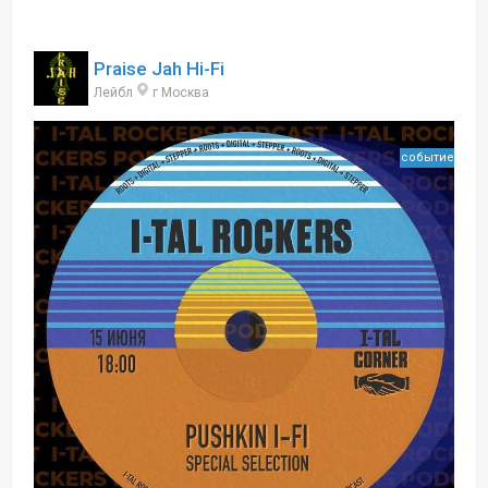
Praise Jah Hi-Fi
Лейбл
г Москва
событие