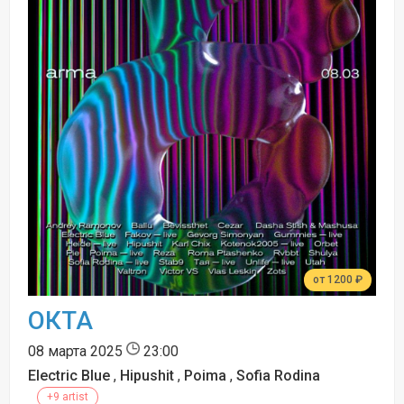
от 1200 ₽
ОКТА
08 марта 2025
23:00
Electric Blue
,
Hipushit
,
Poima
,
Sofia Rodina
+9 artist