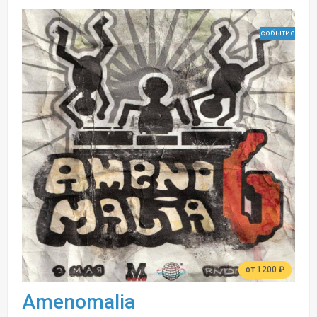
событие
от 1200 ₽
Amenomalia