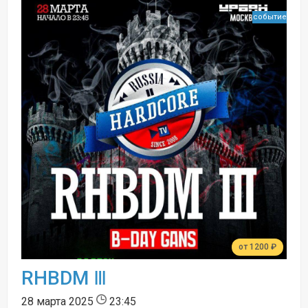
событие
от 1200 ₽
RHBDM Ⅲ
28 марта 2025
23:45