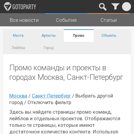
Все новости
События
Статьи
Города
Музыка
Места
Артисты
Промо
Объекты
Лейблы
Город
Промо команды и проекты в
городах Москва, Санкт-Петербург
Москва
/
Санкт-Петербург
/
Выбрать другой
город
/
Отключить фильтр
Здесь вы найдете страницы промо команд,
лейблов и отдельных проектов. Отображаются
только те страницы, которые имеют
достаточное количество контента. Используя