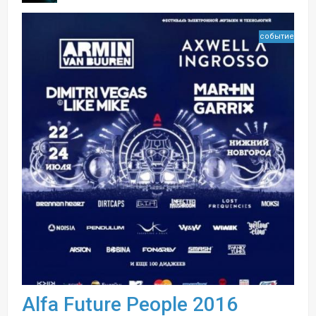
событие
Alfa Future People 2016