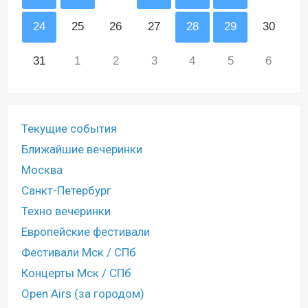
24
25
26
27
28
29
30
31
1
2
3
4
5
6
Текущие события
Ближайшие вечеринки
Москва
Санкт-Петербург
Техно вечеринки
Европейские фестивали
Фестивали Мск / СПб
Концерты Мск / СПб
Open Airs (за городом)