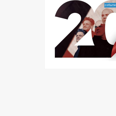
событи