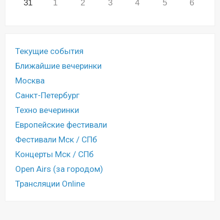
31
1
2
3
4
5
6
Текущие события
Ближайшие вечеринки
Москва
Санкт-Петербург
Техно вечеринки
Европейские фестивали
Фестивали Мск / СПб
Концерты Мск / СПб
Open Airs (за городом)
Трансляции Online