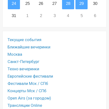
24
25
26
27
28
29
30
31
1
2
3
4
5
6
Текущие события
Ближайшие вечеринки
Москва
Санкт-Петербург
Техно вечеринки
Европейские фестивали
Фестивали Мск / СПб
Концерты Мск / СПб
Open Airs (за городом)
Трансляции Online