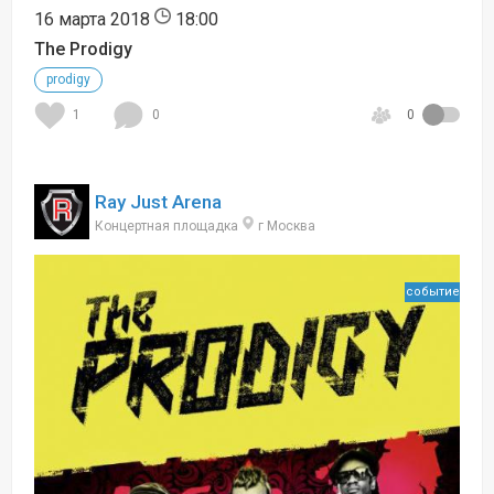
16 марта 2018
18:00
The Prodigy
prodigy
1
0
0
Ray Just Arena
Концертная площадка
г Москва
событие