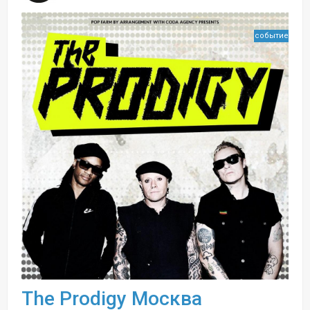
событие
The Prodigy Москва