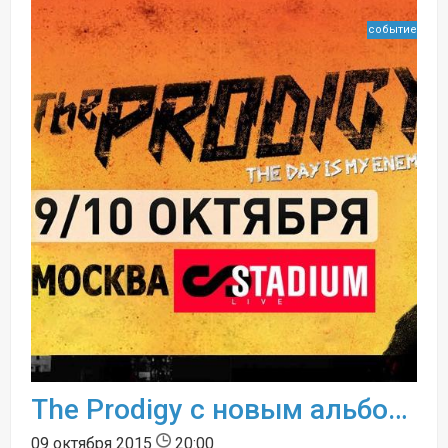
событие
The Prodigy с новым альбомом The Day is My Enemy
09 октября 2015
20:00