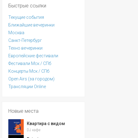
Быстрые ссылки
Текущие события
Ближайшие вечеринки
Москва
Санкт-Петербург
Техно вечеринки
Европейские фестивали
Фестивали Мск / СПб
Концерты Мск / СПб
Open Airs (за городом)
Трансляции Online
Новые места
Квартира с видом
DJ кафе