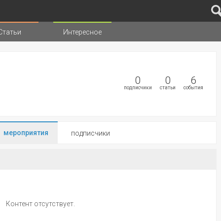
Статьи
Интересное
иц
0
0
6
подписчики
статьи
события
мероприятия
подписчики
Контент отсутствует.