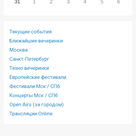
31
1
2
3
4
5
6
Текущие события
Ближайшие вечеринки
Москва
Санкт-Петербург
Техно вечеринки
Европейские фестивали
Фестивали Мск / СПб
Концерты Мск / СПб
Open Airs (за городом)
Трансляции Online