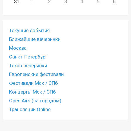
31
1
2
3
4
5
6
Текущие события
Ближайшие вечеринки
Москва
Санкт-Петербург
Техно вечеринки
Европейские фестивали
Фестивали Мск / СПб
Концерты Мск / СПб
Open Airs (за городом)
Трансляции Online