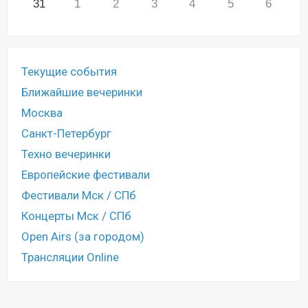
31
1
2
3
4
5
6
Текущие события
Ближайшие вечеринки
Москва
Санкт-Петербург
Техно вечеринки
Европейские фестивали
Фестивали Мск / СПб
Концерты Мск / СПб
Open Airs (за городом)
Трансляции Online