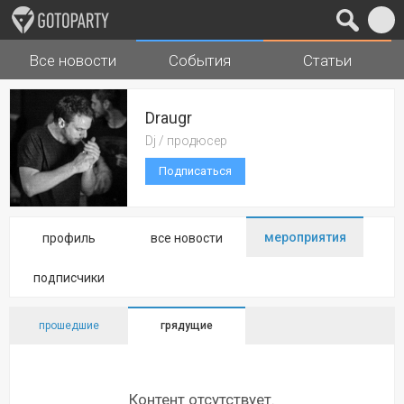
Все новости
События
Статьи
Города
Музыка
Draugr
Dj / продюсер
Подписаться
мероприятия
профиль
все новости
подписчики
прошедшие
грядущие
Контент отсутствует.