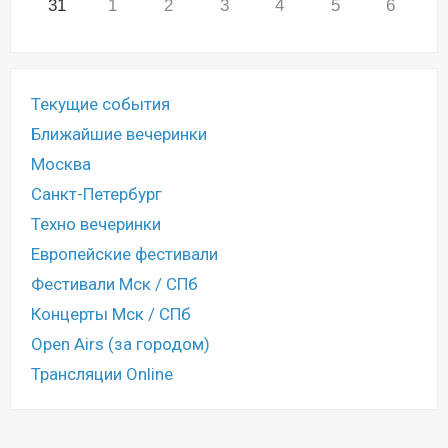
31
1
2
3
4
5
6
Текущие события
Ближайшие вечеринки
Москва
Санкт-Петербург
Техно вечеринки
Европейские фестивали
Фестивали Мск / СПб
Концерты Мск / СПб
Open Airs (за городом)
Трансляции Online