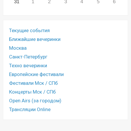
31
1
2
3
4
5
6
Текущие события
Ближайшие вечеринки
Москва
Санкт-Петербург
Техно вечеринки
Европейские фестивали
Фестивали Мск / СПб
Концерты Мск / СПб
Open Airs (за городом)
Трансляции Online