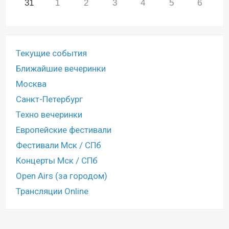
31
1
2
3
4
5
6
Текущие события
Ближайшие вечеринки
Москва
Санкт-Петербург
Техно вечеринки
Европейские фестивали
Фестивали Мск / СПб
Концерты Мск / СПб
Open Airs (за городом)
Трансляции Online