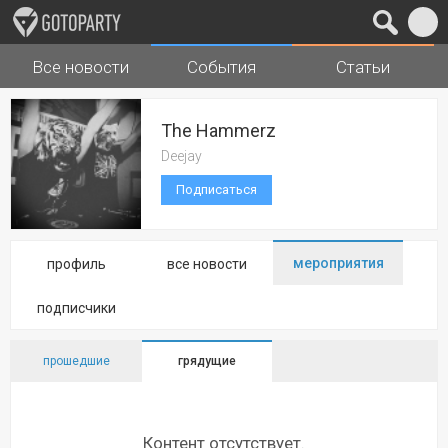
Все новости
События
Статьи
Города
Музыка
The Hammerz
Deejay
Подписаться
мероприятия
профиль
все новости
подписчики
прошедшие
грядущие
Контент отсутствует.