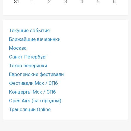
31
1
2
3
4
5
6
Текущие события
Ближайшие вечеринки
Москва
Санкт-Петербург
Техно вечеринки
Европейские фестивали
Фестивали Мск / СПб
Концерты Мск / СПб
Open Airs (за городом)
Трансляции Online