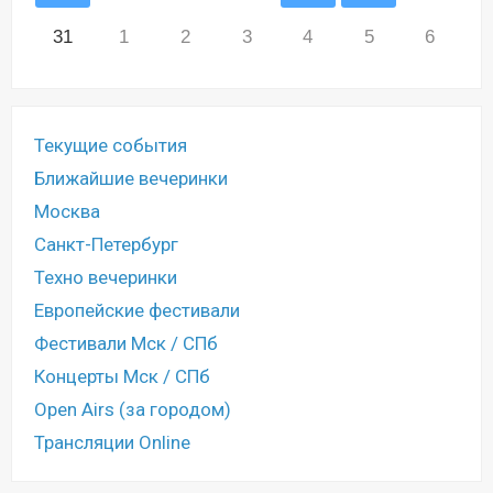
31
1
2
3
4
5
6
Текущие события
Ближайшие вечеринки
Москва
Санкт-Петербург
Техно вечеринки
Европейские фестивали
Фестивали Мск / СПб
Концерты Мск / СПб
Open Airs (за городом)
Трансляции Online