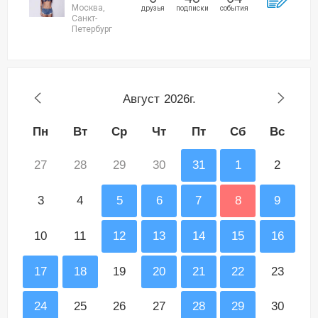
Москва,
друзья
подписки
события
Санкт-
Петербург
Август
2026г.
Пн
Вт
Ср
Чт
Пт
Сб
Вс
27
28
29
30
31
1
2
3
4
5
6
7
8
9
10
11
12
13
14
15
16
17
18
19
20
21
22
23
24
25
26
27
28
29
30