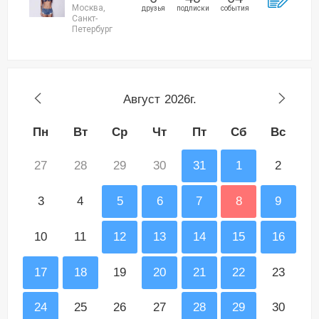
Москва,
друзья
подписки
события
Санкт-
Петербург
Август
2026г.
Пн
Вт
Ср
Чт
Пт
Сб
Вс
27
28
29
30
31
1
2
3
4
5
6
7
8
9
10
11
12
13
14
15
16
17
18
19
20
21
22
23
24
25
26
27
28
29
30