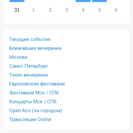
31
1
2
3
4
5
6
Текущие события
Ближайшие вечеринки
Москва
Санкт-Петербург
Техно вечеринки
Европейские фестивали
Фестивали Мск / СПб
Концерты Мск / СПб
Open Airs (за городом)
Трансляции Online