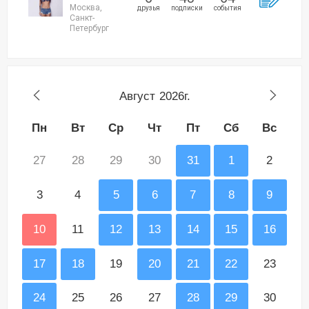
Москва,
друзья
подписки
события
Санкт-
Петербург
Август
2026г.
Пн
Вт
Ср
Чт
Пт
Сб
Вс
27
28
29
30
31
1
2
3
4
5
6
7
8
9
10
11
12
13
14
15
16
17
18
19
20
21
22
23
24
25
26
27
28
29
30