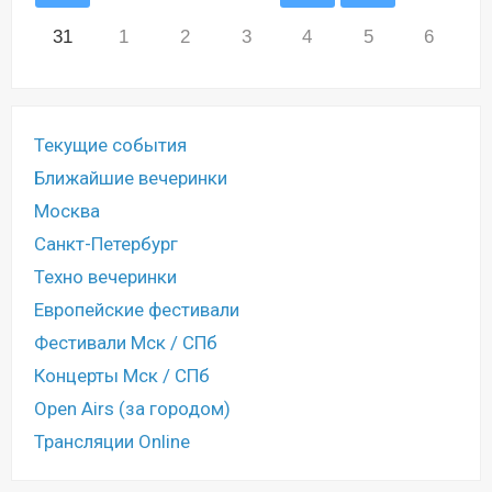
31
1
2
3
4
5
6
Текущие события
Ближайшие вечеринки
Москва
Санкт-Петербург
Техно вечеринки
Европейские фестивали
Фестивали Мск / СПб
Концерты Мск / СПб
Open Airs (за городом)
Трансляции Online