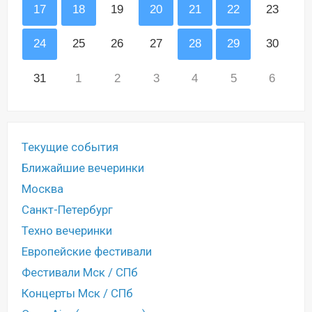
17
18
19
20
21
22
23
24
25
26
27
28
29
30
31
1
2
3
4
5
6
Текущие события
Ближайшие вечеринки
Москва
Санкт-Петербург
Техно вечеринки
Европейские фестивали
Фестивали Мск / СПб
Концерты Мск / СПб