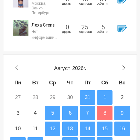
Москва,
друзья
подписки
события
Санкт-
Петербург
Леха Степанов
0
25
5
Нет
друзья
подписки
события
информации...
Август
2026г.
Пн
Вт
Ср
Чт
Пт
Сб
Вс
27
28
29
30
31
1
2
3
4
5
6
7
8
9
10
11
12
13
14
15
16