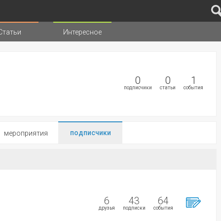
Статьи
Интересное
иц
0
0
1
подписчики
статьи
события
подписчики
мероприятия
6
43
64
друзья
подписки
события