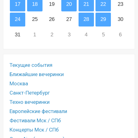
17
18
19
20
21
22
23
24
25
26
27
28
29
30
31
1
2
3
4
5
6
Текущие события
Ближайшие вечеринки
Москва
Санкт-Петербург
Техно вечеринки
Европейские фестивали
Фестивали Мск / СПб
Концерты Мск / СПб